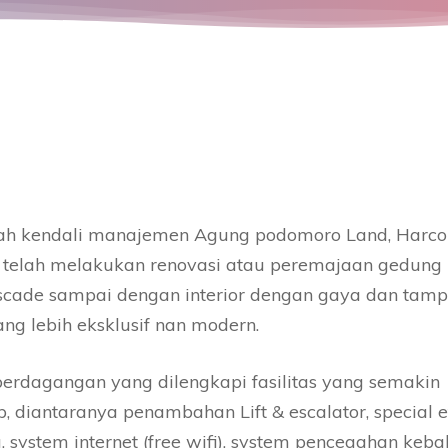
h kendali manajemen Agung podomoro Land, Harco
 telah melakukan renovasi atau peremajaan gedung
ascade sampai dengan interior dengan gaya dan tamp
ng lebih eksklusif nan modern.
perdagangan yang dilengkapi fasilitas yang semakin
, diantaranya penambahan Lift & escalator, special e
g, system internet (free wifi), system pencegahan keb