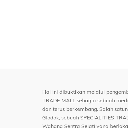
Hal ini dibuktikan melalui penge
TRADE MALL sebagai sebuah media 
dan terus berkembang. Salah satu
Glodok, sebuah SPECIALITIES TRA
Wahana Sentra Sejati yang berloka