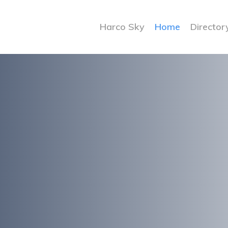
Harco Sky
Home
Director