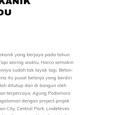
KANIK
DU
ekanik yang berjaya pada tahun
api seiring waktu, Harco semakin
nnya sudah tak layak lagi. Beton-
na itu pusat belanja yang berdiri
elah ditutup dan di bangun oleh
an terpercaya, Agung Podomoro
ngalaman dengan project-projek
an City, Central Park, Lindeteves