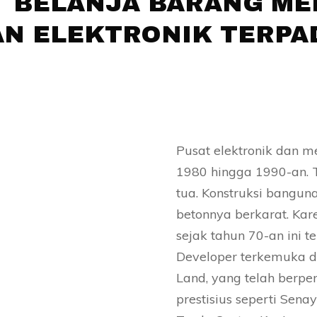
T BELANJA BARANG ME
AN ELEKTRONIK TERPA
Pusat elektronik dan m
1980 hingga 1990-an. T
tua. Konstruksi banguna
betonnya berkarat. Kare
sejak tahun 70-an ini t
Developer terkemuka d
Land, yang telah berpe
prestisius seperti Senay