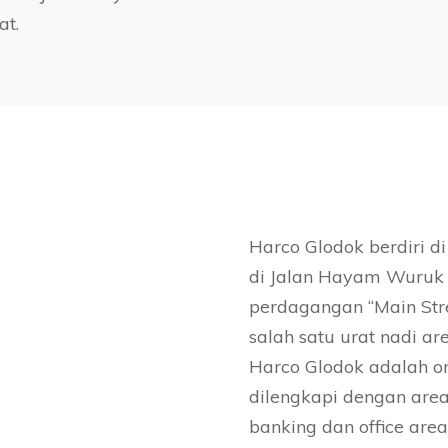
at.
Harco Glodok berdiri di
di Jalan Hayam Wuruk 
perdagangan “Main Str
salah satu urat nadi a
Harco Glodok adalah on
dilengkapi dengan are
banking dan office area