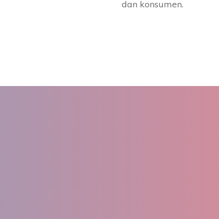
dan konsumen.
0
2197