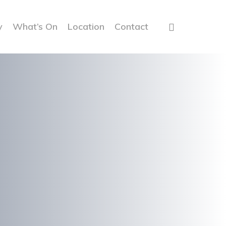
y
What’s On
Location
Contact